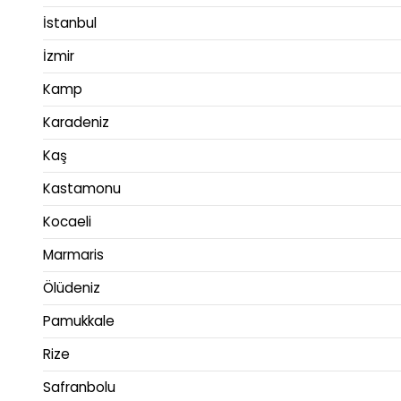
İstanbul
İzmir
Kamp
Karadeniz
Kaş
Kastamonu
Kocaeli
Marmaris
Ölüdeniz
Pamukkale
Rize
Safranbolu