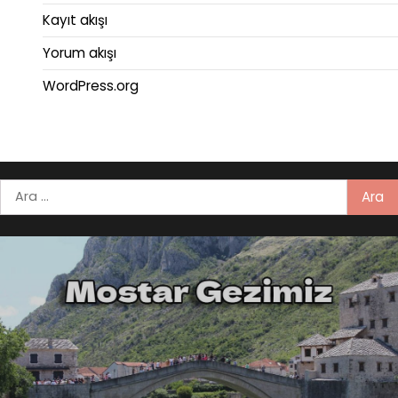
Kayıt akışı
Yorum akışı
WordPress.org
Arama: