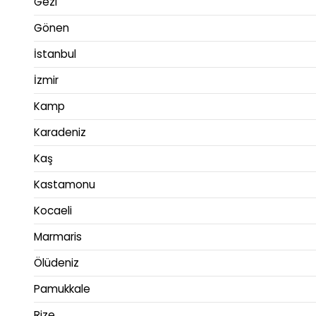
Gezi
Gönen
İstanbul
İzmir
Kamp
Karadeniz
Kaş
Kastamonu
Kocaeli
Marmaris
Ölüdeniz
Pamukkale
Rize