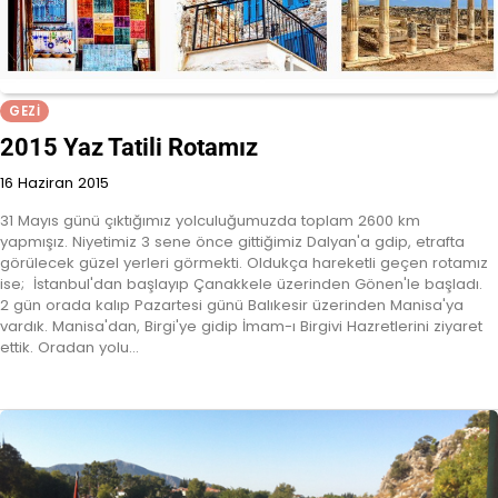
GEZI
2015 Yaz Tatili Rotamız
16 Haziran 2015
31 Mayıs günü çıktığımız yolculuğumuzda toplam 2600 km
yapmışız. Niyetimiz 3 sene önce gittiğimiz Dalyan'a gdip, etrafta
görülecek güzel yerleri görmekti. Oldukça hareketli geçen rotamız
ise; İstanbul'dan başlayıp Çanakkele üzerinden Gönen'le başladı.
2 gün orada kalıp Pazartesi günü Balıkesir üzerinden Manisa'ya
vardık. Manisa'dan, Birgi'ye gidip İmam-ı Birgivi Hazretlerini ziyaret
ettik. Oradan yolu…