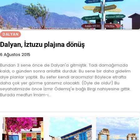
DALYAN
Dalyan, İztuzu plajına dönüş
6 Ağustos 2015
Bundan 3 sene önce de Dalyan'a gitmiştik. Tadı damağımızda
kaldı, o günden sonra anlattık durduk. Bu sene bir daha gidelim
diye planlar yaptık. Bu sefer kendi aracımızla! Böylece etrafta
daha çok yer görme şansımız olacaktı. (Öyle de oldu!) Bu
seyahatimizde önce İzmir Ödemiş'e bağlı Birgi nahiyesine gittik.
Burada medfun İmam-ı…