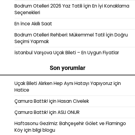
Bodrum Otelleri 2026 Yaz Tatili İçin En İyi Konaklama
Seçenekleri
En İnce Akıllı Saat
Bodrum Otelleri Rehberi: Mükemmel Tatil İçin Doğru
Seçimi Yapmak
İstanbul Varşova Uçak Bileti – En Uygun Fiyatlar
Son yorumlar
Uçak Bileti Alırken Hep Aynı Hatayı Yapıyoruz
için
Hatice
Çamura Battık!
için
Hasan Civelek
Çamura Battık!
için
ASLI ONUR
Haftasonu Gezimiz: Bahçeşehir Gölet ve Flamingo
Köy
için
bilgi blogu