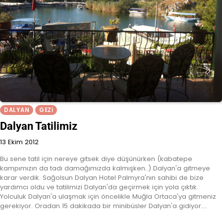
DALYAN
GEZI
Dalyan Tatilimiz
13 Ekim 2012
Bu sene tatil için nereye gitsek diye düşünürken (kabatepe
kampımızın da tadı damağımızda kalmışken..) Dalyan'a gitmeye
karar verdik. Sağolsun Dalyan Hotel Palmyra'nın sahibi de bize
yardımcı oldu ve tatilimizi Dalyan'da geçirmek için yola çıktık.
Yolculuk Dalyan'a ulaşmak için öncelikle Muğla Ortaca'ya gitmeniz
gerekiyor. Oradan 15 dakikada bir minibüsler Dalyan'a gidiyor.…