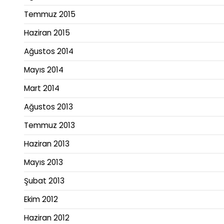
Temmuz 2015
Haziran 2015
Ağustos 2014
Mayıs 2014
Mart 2014
Ağustos 2013
Temmuz 2013
Haziran 2013
Mayıs 2013
Şubat 2013
Ekim 2012
Haziran 2012