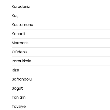
Karadeniz
Kaş
Kastamonu
Kocaeli
Marmaris
Ölüdeniz
Pamukkale
Rize
Safranbolu
Söğüt
Tanıtım
Tavsiye