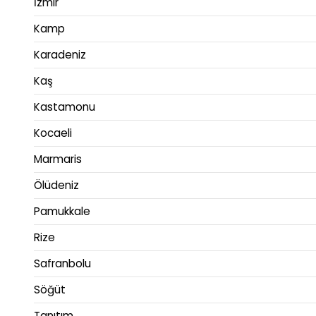
İzmir
Kamp
Karadeniz
Kaş
Kastamonu
Kocaeli
Marmaris
Ölüdeniz
Pamukkale
Rize
Safranbolu
Söğüt
Tanıtım