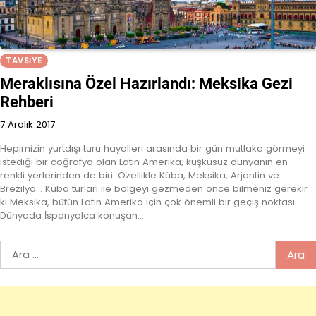
TAVSIYE
Meraklısına Özel Hazırlandı: Meksika Gezi
Rehberi
7 Aralık 2017
Hepimizin yurtdışı turu hayalleri arasında bir gün mutlaka görmeyi
istediği bir coğrafya olan Latin Amerika, kuşkusuz dünyanın en
renkli yerlerinden de biri. Özellikle Küba, Meksika, Arjantin ve
Brezilya... Küba turları ile bölgeyi gezmeden önce bilmeniz gerekir
ki Meksika, bütün Latin Amerika için çok önemli bir geçiş noktası.
Dünyada İspanyolca konuşan…
Arama: