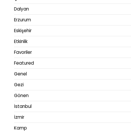
Dalyan
Erzurum
Eskişehir
Etkinlik
Favoriler
Featured
Genel
Gezi
Gönen
İstanbul
İzmir
Kamp