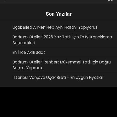
Son Yazılar
Uçak Bileti Alırken Hep Aynı Hatayı Yapıyoruz
Bodrum Otelleri 2026 Yaz Tatili İçin En İyi Konaklama
Seçenekleri
En İnce Akıllı Saat
Bodrum Otelleri Rehberi: Mükemmel Tatil İçin Doğru
Seçimi Yapmak
İstanbul Varşova Uçak Bileti – En Uygun Fiyatlar
Video
oynatıcı