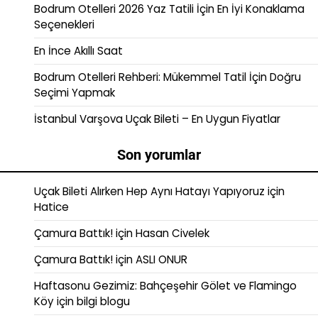
Bodrum Otelleri 2026 Yaz Tatili İçin En İyi Konaklama
Seçenekleri
En İnce Akıllı Saat
Bodrum Otelleri Rehberi: Mükemmel Tatil İçin Doğru
Seçimi Yapmak
İstanbul Varşova Uçak Bileti – En Uygun Fiyatlar
Son yorumlar
Uçak Bileti Alırken Hep Aynı Hatayı Yapıyoruz
için
Hatice
Çamura Battık!
için
Hasan Civelek
Çamura Battık!
için
ASLI ONUR
Haftasonu Gezimiz: Bahçeşehir Gölet ve Flamingo
Köy
için
bilgi blogu