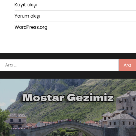
Kayıt akışı
Yorum akışı
WordPress.org
Arama: