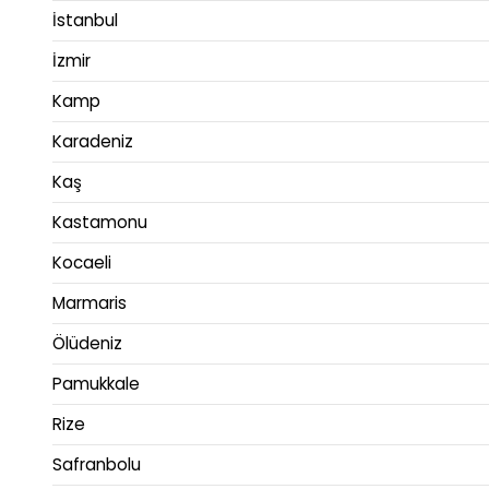
İstanbul
İzmir
Kamp
Karadeniz
Kaş
Kastamonu
Kocaeli
Marmaris
Ölüdeniz
Pamukkale
Rize
Safranbolu