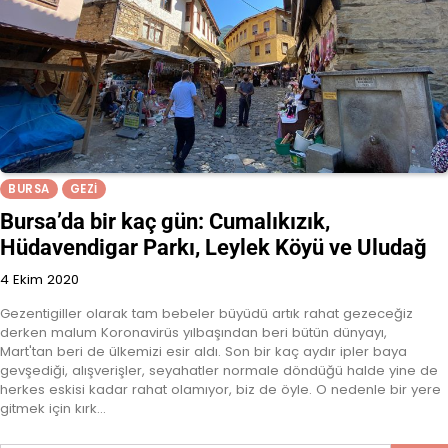
BURSA
GEZI
Bursa’da bir kaç gün: Cumalıkızık,
Hüdavendigar Parkı, Leylek Köyü ve Uludağ
4 Ekim 2020
Gezentigiller olarak tam bebeler büyüdü artık rahat gezeceğiz
derken malum Koronavirüs yılbaşından beri bütün dünyayı,
Mart'tan beri de ülkemizi esir aldı. Son bir kaç aydır ipler baya
gevşediği, alışverişler, seyahatler normale döndüğü halde yine de
herkes eskisi kadar rahat olamıyor, biz de öyle. O nedenle bir yere
gitmek için kırk…