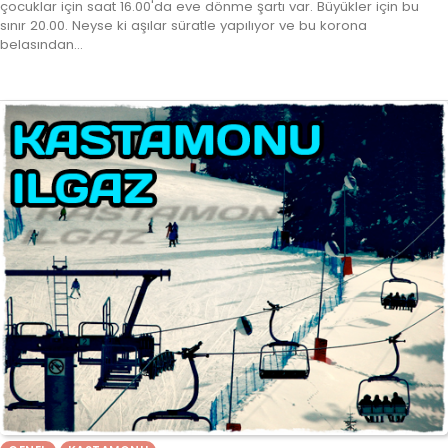
çocuklar için saat 16.00'da eve dönme şartı var. Büyükler için bu
sınır 20.00. Neyse ki aşılar süratle yapılıyor ve bu korona
belasından…