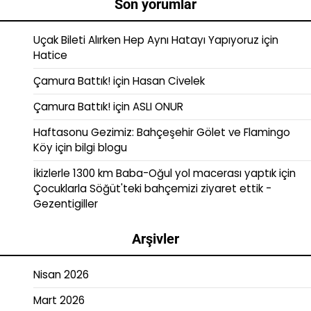
Son yorumlar
Uçak Bileti Alırken Hep Aynı Hatayı Yapıyoruz
için
Hatice
Çamura Battık!
için
Hasan Civelek
Çamura Battık!
için
ASLI ONUR
Haftasonu Gezimiz: Bahçeşehir Gölet ve Flamingo
Köy
için
bilgi blogu
İkizlerle 1300 km Baba-Oğul yol macerası yaptık
için
Çocuklarla Söğüt'teki bahçemizi ziyaret ettik -
Gezentigiller
Arşivler
Nisan 2026
Mart 2026