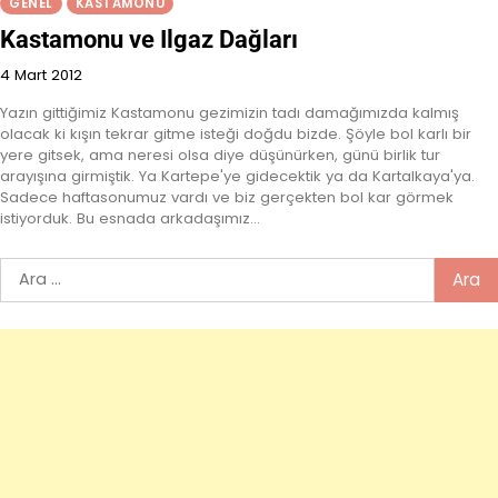
GENEL
KASTAMONU
Kastamonu ve Ilgaz Dağları
4 Mart 2012
Yazın gittiğimiz Kastamonu gezimizin tadı damağımızda kalmış
olacak ki kışın tekrar gitme isteği doğdu bizde. Şöyle bol karlı bir
yere gitsek, ama neresi olsa diye düşünürken, günü birlik tur
arayışına girmiştik. Ya Kartepe'ye gidecektik ya da Kartalkaya'ya.
Sadece haftasonumuz vardı ve biz gerçekten bol kar görmek
istiyorduk. Bu esnada arkadaşımız…
Arama: