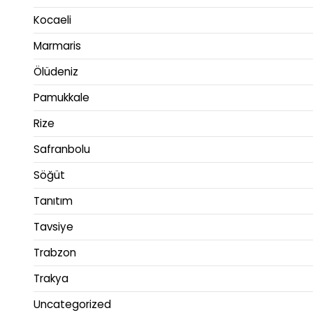
Kocaeli
Marmaris
Ölüdeniz
Pamukkale
Rize
Safranbolu
Söğüt
Tanıtım
Tavsiye
Trabzon
Trakya
Uncategorized