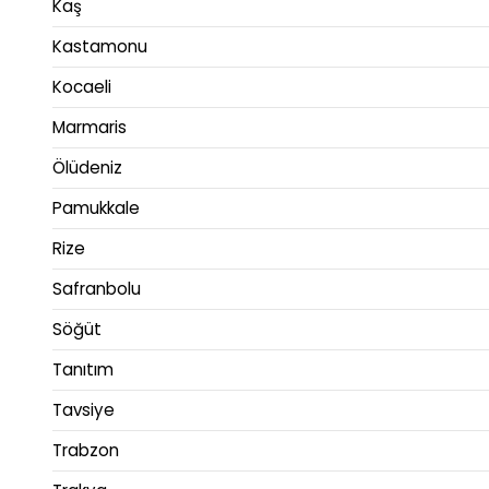
Kaş
Kastamonu
Kocaeli
Marmaris
Ölüdeniz
Pamukkale
Rize
Safranbolu
Söğüt
Tanıtım
Tavsiye
Trabzon