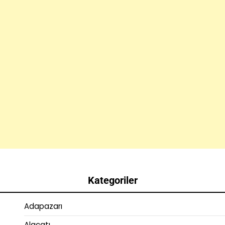
Kategoriler
Adapazarı
Alaçatı