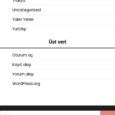
Trakya
Uncategorized
Yakın Yerler
Yurtdışı
Üst veri
Oturum aç
Kayıt akışı
Yorum akışı
WordPress.org
Arama: