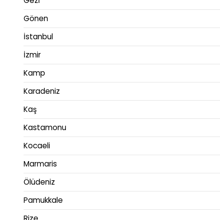
Gezi
Gönen
İstanbul
İzmir
Kamp
Karadeniz
Kaş
Kastamonu
Kocaeli
Marmaris
Ölüdeniz
Pamukkale
Rize