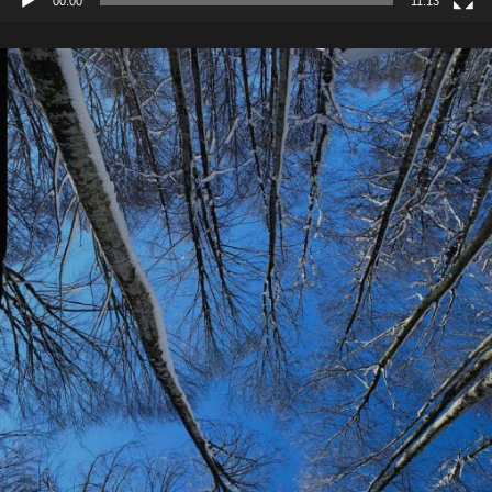
00:00
11:13