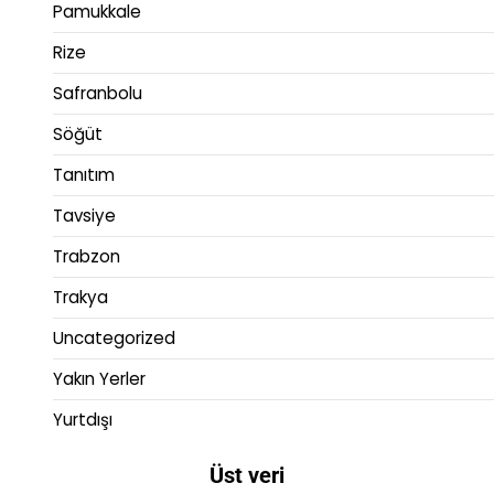
Pamukkale
Rize
Safranbolu
Söğüt
Tanıtım
Tavsiye
Trabzon
Trakya
Uncategorized
Yakın Yerler
Yurtdışı
Üst veri