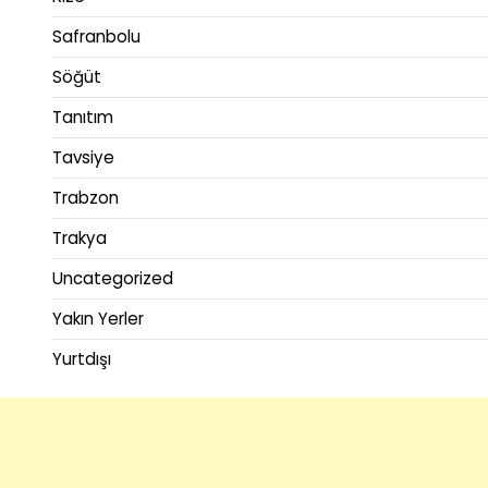
Safranbolu
Söğüt
Tanıtım
Tavsiye
Trabzon
Trakya
Uncategorized
Yakın Yerler
Yurtdışı