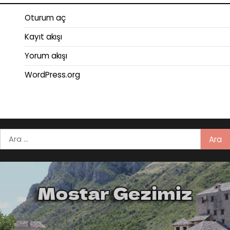
Oturum aç
Kayıt akışı
Yorum akışı
WordPress.org
Arama: