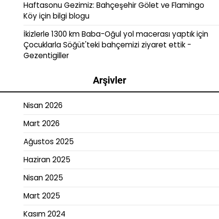
Haftasonu Gezimiz: Bahçeşehir Gölet ve Flamingo
Köy
için
bilgi blogu
İkizlerle 1300 km Baba-Oğul yol macerası yaptık
için
Çocuklarla Söğüt'teki bahçemizi ziyaret ettik -
Gezentigiller
Arşivler
Nisan 2026
Mart 2026
Ağustos 2025
Haziran 2025
Nisan 2025
Mart 2025
Kasım 2024