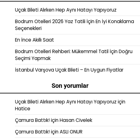
Uçak Bileti Alırken Hep Aynı Hatayı Yapıyoruz
Bodrum Otelleri 2026 Yaz Tatili İçin En İyi Konaklama
Seçenekleri
En İnce Akıllı Saat
Bodrum Otelleri Rehberi: Mükemmel Tatil İçin Doğru
Seçimi Yapmak
İstanbul Varşova Uçak Bileti – En Uygun Fiyatlar
Son yorumlar
Uçak Bileti Alırken Hep Aynı Hatayı Yapıyoruz
için
Hatice
Çamura Battık!
için
Hasan Civelek
Çamura Battık!
için
ASLI ONUR