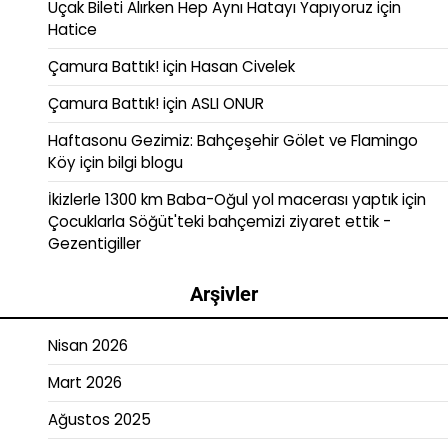
Uçak Bileti Alırken Hep Aynı Hatayı Yapıyoruz
için
Hatice
Çamura Battık!
için
Hasan Civelek
Çamura Battık!
için
ASLI ONUR
Haftasonu Gezimiz: Bahçeşehir Gölet ve Flamingo
Köy
için
bilgi blogu
İkizlerle 1300 km Baba-Oğul yol macerası yaptık
için
Çocuklarla Söğüt'teki bahçemizi ziyaret ettik -
Gezentigiller
Arşivler
Nisan 2026
Mart 2026
Ağustos 2025