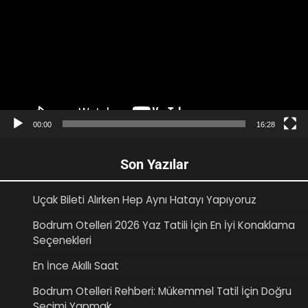
00:00
16:28
Son Yazılar
Uçak Bileti Alırken Hep Aynı Hatayı Yapıyoruz
Bodrum Otelleri 2026 Yaz Tatili İçin En İyi Konaklama
Seçenekleri
En İnce Akıllı Saat
Bodrum Otelleri Rehberi: Mükemmel Tatil İçin Doğru
Seçimi Yapmak