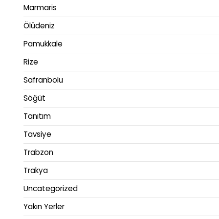
Marmaris
Ölüdeniz
Pamukkale
Rize
Safranbolu
Söğüt
Tanıtım
Tavsiye
Trabzon
Trakya
Uncategorized
Yakın Yerler