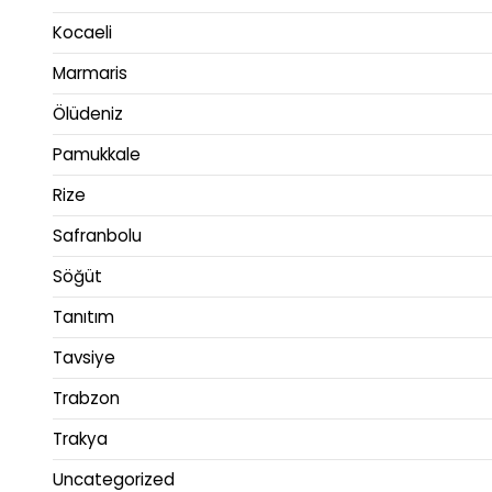
Kocaeli
Marmaris
Ölüdeniz
Pamukkale
Rize
Safranbolu
Söğüt
Tanıtım
Tavsiye
Trabzon
Trakya
Uncategorized