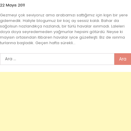
22 Mayıs 2011
Gezmeyi çok seviyoruz ama arabamızı sattığımız için kışın bir yere
gidemedik. Haliyle blogumuz bir kaç ay sessiz kaldı. Bahar da
sağolsun nazlandıkça nazlandı, bir türlü havalar ısınmadı. Laleleri
doya doya seyredemeden yağmurlar hepsini götürdü. Neyse ki
mayısın ortasından itibaren havalar iyice güzelleşti. Biz de ısınma
turlarına başladık. Geçen hafta sürekli…
Arama: