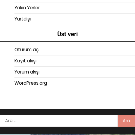
Yakın Yerler
Yurtdışı
Üst veri
Oturum aç
Kayıt akışı
Yorum akışı
WordPress.org
Arama: