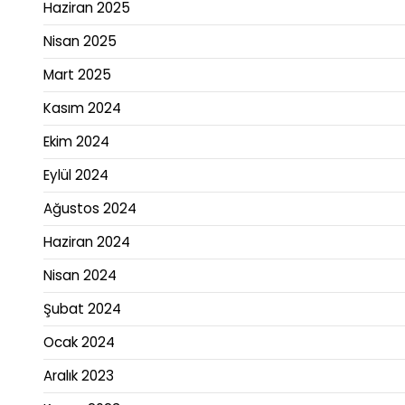
Haziran 2025
Nisan 2025
Mart 2025
Kasım 2024
Ekim 2024
Eylül 2024
Ağustos 2024
Haziran 2024
Nisan 2024
Şubat 2024
Ocak 2024
Aralık 2023