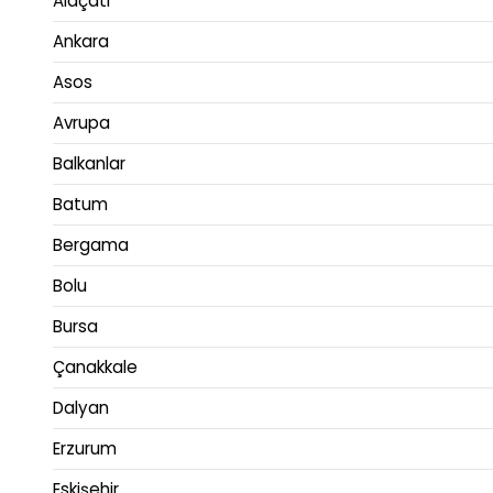
Alaçatı
Ankara
Asos
Avrupa
Balkanlar
Batum
Bergama
Bolu
Bursa
Çanakkale
Dalyan
Erzurum
Eskişehir