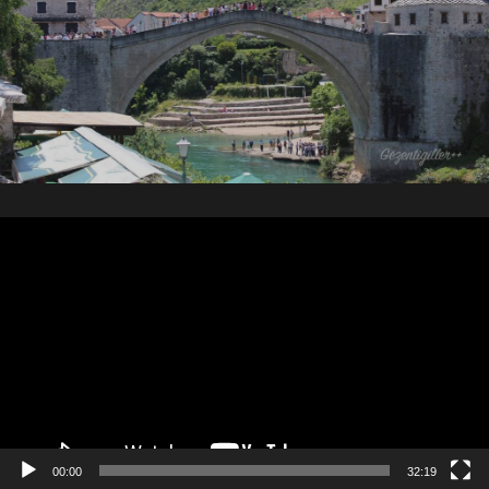
Video
oynatıcı
00:00
32:19