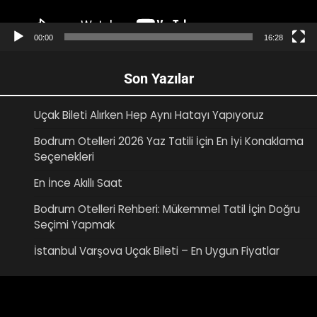
00:00
16:28
Son Yazılar
Uçak Bileti Alırken Hep Aynı Hatayı Yapıyoruz
Bodrum Otelleri 2026 Yaz Tatili İçin En İyi Konaklama
Seçenekleri
En İnce Akıllı Saat
Bodrum Otelleri Rehberi: Mükemmel Tatil İçin Doğru
Seçimi Yapmak
İstanbul Varşova Uçak Bileti – En Uygun Fiyatlar
Video
oynatıcı