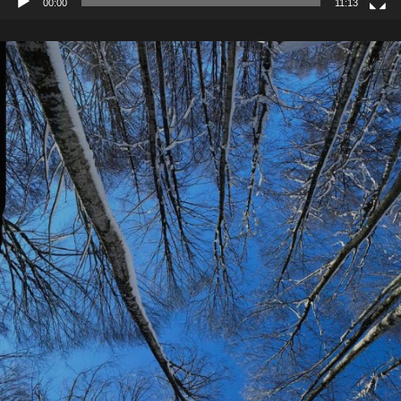
00:00
11:13