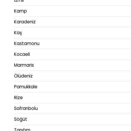
İzmir
Kamp
Karadeniz
Kaş
Kastamonu
Kocaeli
Marmaris
Ölüdeniz
Pamukkale
Rize
Safranbolu
Söğüt
Tanıtım