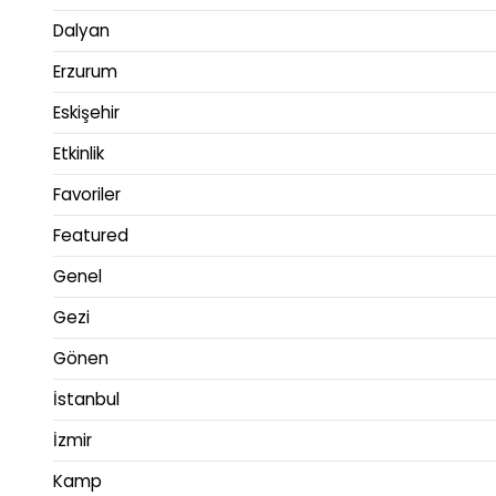
Dalyan
Erzurum
Eskişehir
Etkinlik
Favoriler
Featured
Genel
Gezi
Gönen
İstanbul
İzmir
Kamp