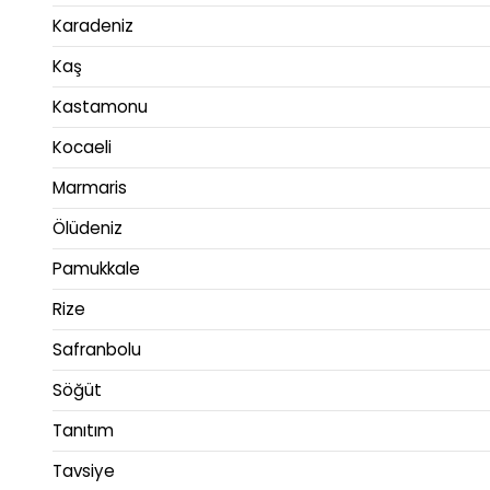
Karadeniz
Kaş
Kastamonu
Kocaeli
Marmaris
Ölüdeniz
Pamukkale
Rize
Safranbolu
Söğüt
Tanıtım
Tavsiye