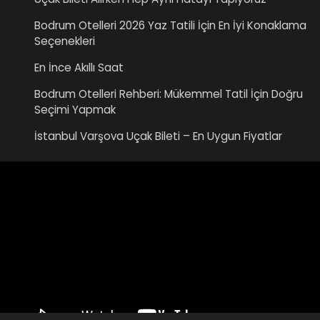
Bodrum Otelleri 2026 Yaz Tatili İçin En İyi Konaklama
Seçenekleri
En İnce Akıllı Saat
Bodrum Otelleri Rehberi: Mükemmel Tatil İçin Doğru
Seçimi Yapmak
İstanbul Varşova Uçak Bileti – En Uygun Fiyatlar
Video
oynatıcı