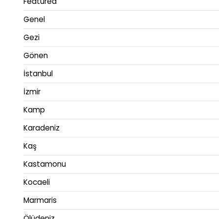
Featured
Genel
Gezi
Gönen
İstanbul
İzmir
Kamp
Karadeniz
Kaş
Kastamonu
Kocaeli
Marmaris
Ölüdeniz