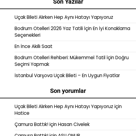
Son Yazılar
Uçak Bileti Alırken Hep Aynı Hatayı Yapıyoruz
Bodrum Otelleri 2026 Yaz Tatili İçin En İyi Konaklama
Seçenekleri
En İnce Akıllı Saat
Bodrum Otelleri Rehberi: Mükemmel Tatil İçin Doğru
Seçimi Yapmak
İstanbul Varşova Uçak Bileti – En Uygun Fiyatlar
Son yorumlar
Uçak Bileti Alırken Hep Aynı Hatayı Yapıyoruz
için
Hatice
Çamura Battık!
için
Hasan Civelek
Çamura Battık!
için
ASLI ONUR