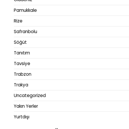
Pamukkale
Rize
Safranbolu
Söğüt
Tanıtım
Tavsiye
Trabzon
Trakya
Uncategorized
Yakın Yerler
Yurtdışı