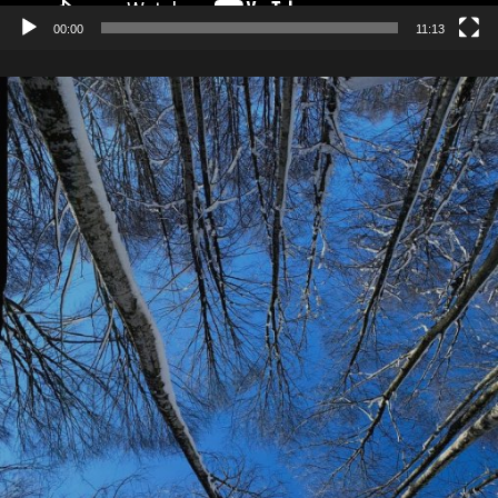
00:00
11:13