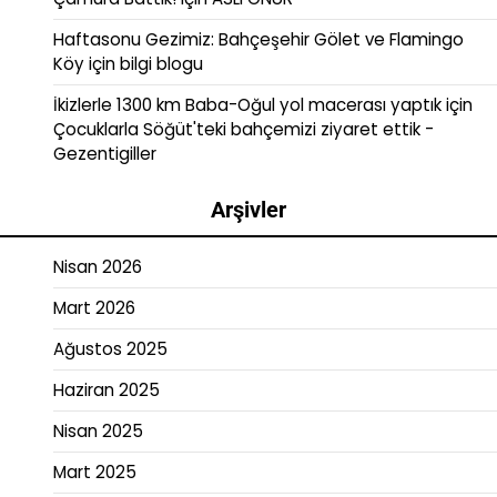
Haftasonu Gezimiz: Bahçeşehir Gölet ve Flamingo
Köy
için
bilgi blogu
İkizlerle 1300 km Baba-Oğul yol macerası yaptık
için
Çocuklarla Söğüt'teki bahçemizi ziyaret ettik -
Gezentigiller
Arşivler
Nisan 2026
Mart 2026
Ağustos 2025
Haziran 2025
Nisan 2025
Mart 2025