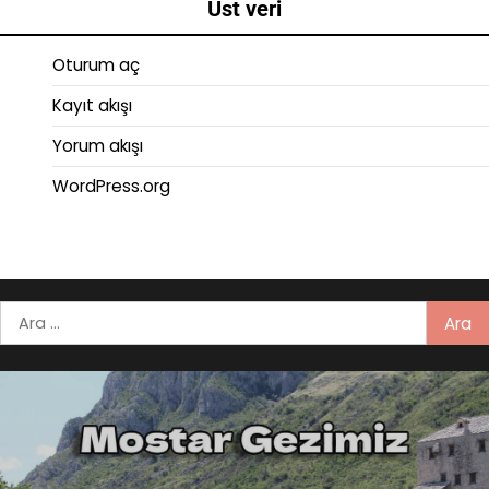
Üst veri
Oturum aç
Kayıt akışı
Yorum akışı
WordPress.org
Arama: