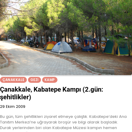
ÇANAKKALE
GEZI
KAMP
Çanakkale, Kabatepe Kampı (2.gün:
şehitlikler)
29 Ekim 2009
Bu gün, tüm şehitlikleri ziyaret etmeye çalıştık. Kabatepe’deki Ana
Tanıtım Merkezi’ne uğrayarak broşür ve bilgi alarak başladık.
Durak yerlerinden biri olan Kabatepe Müzesi kampın hemen