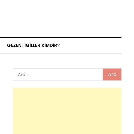
GEZENTIGILLER KIMDIR?
Arama: