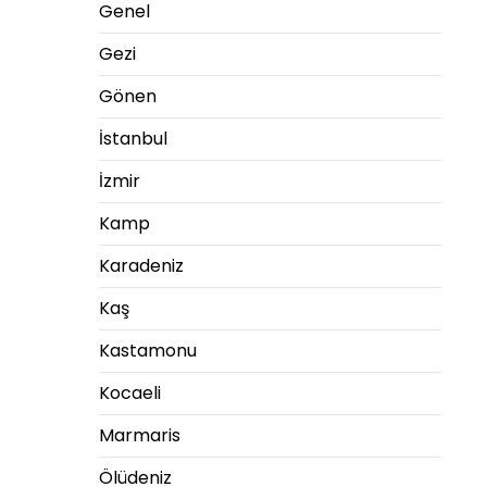
Genel
Gezi
Gönen
İstanbul
İzmir
Kamp
Karadeniz
Kaş
Kastamonu
Kocaeli
Marmaris
Ölüdeniz