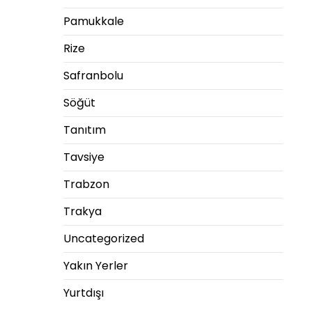
Pamukkale
Rize
Safranbolu
Söğüt
Tanıtım
Tavsiye
Trabzon
Trakya
Uncategorized
Yakın Yerler
Yurtdışı