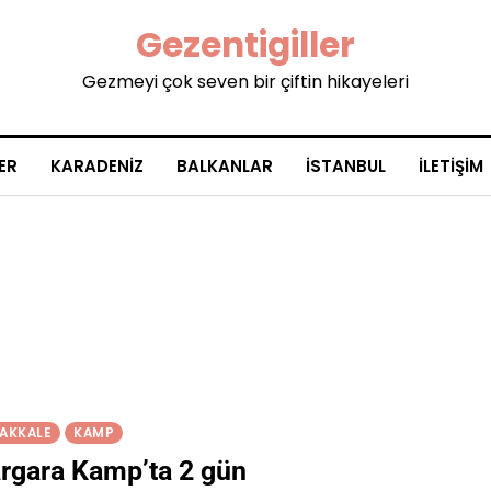
Gezentigiller
Gezmeyi çok seven bir çiftin hikayeleri
ER
KARADENIZ
BALKANLAR
İSTANBUL
İLETIŞIM
AKKALE
KAMP
rgara Kamp’ta 2 gün