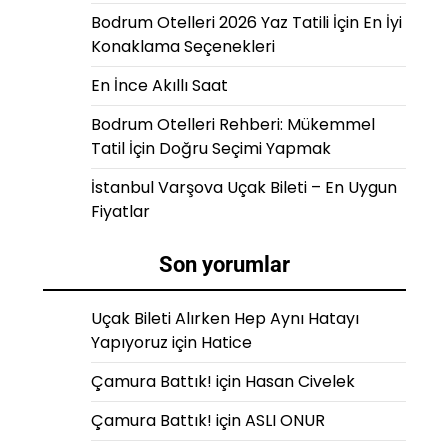
Bodrum Otelleri 2026 Yaz Tatili İçin En İyi
Konaklama Seçenekleri
En İnce Akıllı Saat
Bodrum Otelleri Rehberi: Mükemmel
Tatil İçin Doğru Seçimi Yapmak
İstanbul Varşova Uçak Bileti – En Uygun
Fiyatlar
Son yorumlar
Uçak Bileti Alırken Hep Aynı Hatayı
Yapıyoruz
için
Hatice
Çamura Battık!
için
Hasan Civelek
Çamura Battık!
için
ASLI ONUR