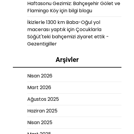
Haftasonu Gezimiz: Bahçeşehir Gölet ve
Flamingo Köy
için
bilgi blogu
İkizlerle 1300 km Baba-Oğul yol
macerası yaptık
için
Çocuklarla
Söğüt'teki bahçemizi ziyaret ettik -
Gezentigiller
Arşivler
Nisan 2026
Mart 2026
Ağustos 2025
Haziran 2025
Nisan 2025