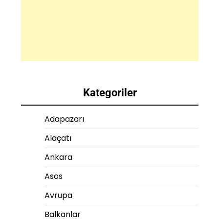
e
Kategoriler
Adapazarı
Alaçatı
Ankara
Asos
Avrupa
Balkanlar