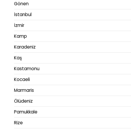
Gönen
İstanbul
İzmir
Kamp
Karadeniz
Kaş
Kastamonu
Kocaeli
Marmaris
Ölüdeniz
Pamukkale
Rize