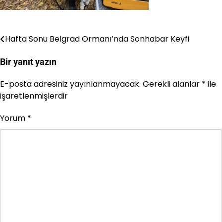
Hafta Sonu Belgrad Ormanı’nda Sonhabar Keyfi
Yazı
gezinmesi
Bir yanıt yazın
E-posta adresiniz yayınlanmayacak.
Gerekli alanlar
*
ile
işaretlenmişlerdir
Yorum
*