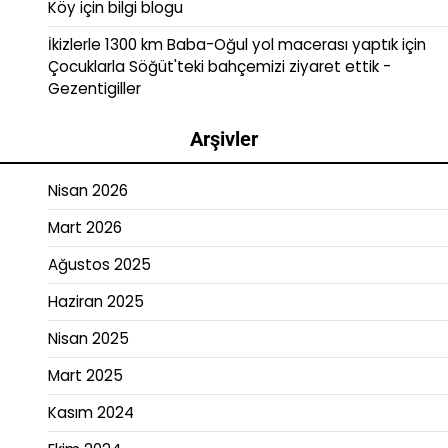
Köy
için
bilgi blogu
İkizlerle 1300 km Baba-Oğul yol macerası yaptık
için
Çocuklarla Söğüt'teki bahçemizi ziyaret ettik -
Gezentigiller
Arşivler
Nisan 2026
Mart 2026
Ağustos 2025
Haziran 2025
Nisan 2025
Mart 2025
Kasım 2024