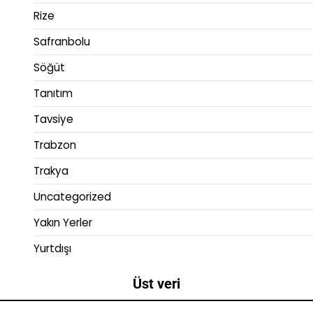
Rize
Safranbolu
Söğüt
Tanıtım
Tavsiye
Trabzon
Trakya
Uncategorized
Yakın Yerler
Yurtdışı
Üst veri