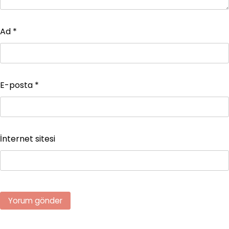
Ad
*
E-posta
*
İnternet sitesi