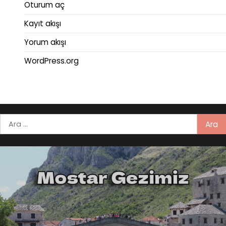
Oturum aç
Kayıt akışı
Yorum akışı
WordPress.org
Arama: