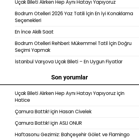
Uçak Bileti Alırken Hep Aynı Hatayı Yapıyoruz
Bodrum Otelleri 2026 Yaz Tatili İçin En İyi Konaklama
Seçenekleri
En İnce Akıllı Saat
Bodrum Otelleri Rehberi: Mükemmel Tatil İçin Doğru
Seçimi Yapmak
İstanbul Varşova Uçak Bileti – En Uygun Fiyatlar
Son yorumlar
Uçak Bileti Alırken Hep Aynı Hatayı Yapıyoruz
için
Hatice
Çamura Battık!
için
Hasan Civelek
Çamura Battık!
için
ASLI ONUR
Haftasonu Gezimiz: Bahçeşehir Gölet ve Flamingo