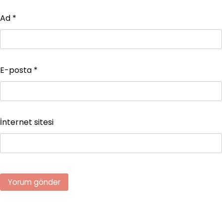
Ad
*
E-posta
*
İnternet sitesi