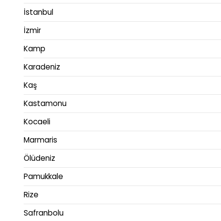
İstanbul
İzmir
Kamp
Karadeniz
Kaş
Kastamonu
Kocaeli
Marmaris
Ölüdeniz
Pamukkale
Rize
Safranbolu