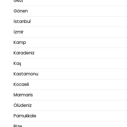
Gezi
Gönen
İstanbul
İzmir
Kamp
Karadeniz
Kaş
Kastamonu
Kocaeli
Marmaris
Ölüdeniz
Pamukkale
Rize