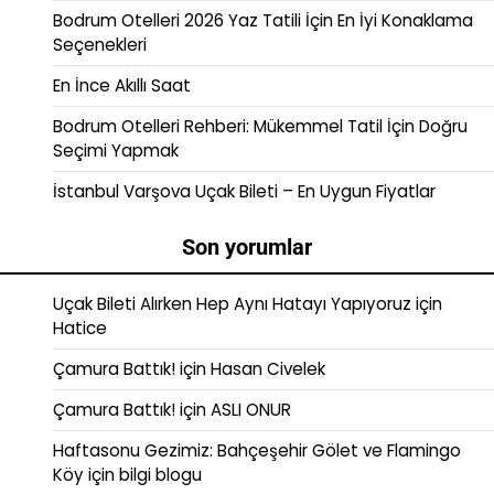
Bodrum Otelleri 2026 Yaz Tatili İçin En İyi Konaklama
Seçenekleri
En İnce Akıllı Saat
Bodrum Otelleri Rehberi: Mükemmel Tatil İçin Doğru
Seçimi Yapmak
İstanbul Varşova Uçak Bileti – En Uygun Fiyatlar
Son yorumlar
Uçak Bileti Alırken Hep Aynı Hatayı Yapıyoruz
için
Hatice
Çamura Battık!
için
Hasan Civelek
Çamura Battık!
için
ASLI ONUR
Haftasonu Gezimiz: Bahçeşehir Gölet ve Flamingo
Köy
için
bilgi blogu