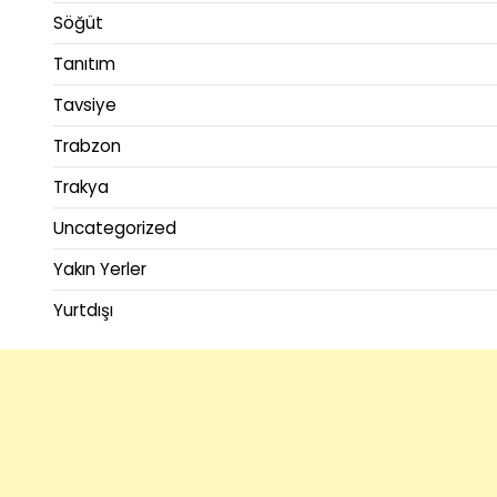
Söğüt
Tanıtım
Tavsiye
Trabzon
Trakya
Uncategorized
Yakın Yerler
Yurtdışı