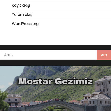
Kayıt akışı
Yorum akışı
WordPress.org
Arama: