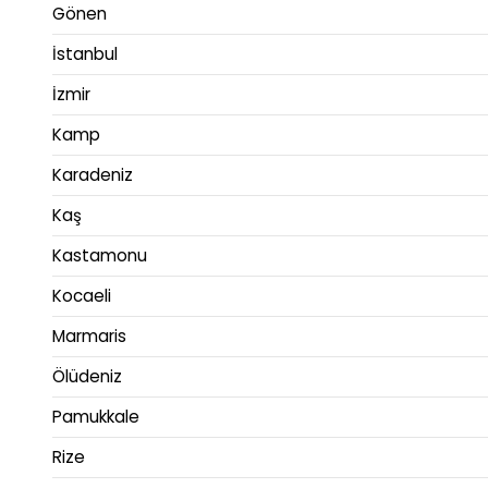
Gönen
İstanbul
İzmir
Kamp
Karadeniz
Kaş
Kastamonu
Kocaeli
Marmaris
Ölüdeniz
Pamukkale
Rize