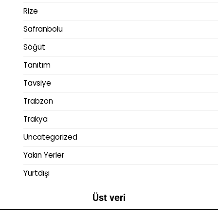
Rize
Safranbolu
Söğüt
Tanıtım
Tavsiye
Trabzon
Trakya
Uncategorized
Yakın Yerler
Yurtdışı
Üst veri