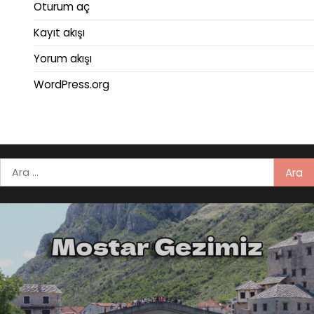
Oturum aç
Kayıt akışı
Yorum akışı
WordPress.org
Arama: