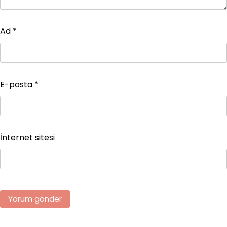
Ad
*
E-posta
*
İnternet sitesi