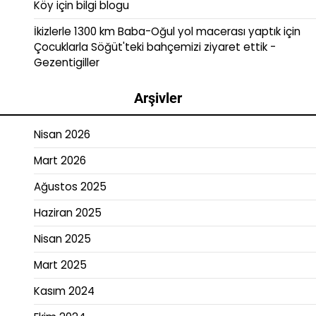
Köy
için
bilgi blogu
İkizlerle 1300 km Baba-Oğul yol macerası yaptık
için
Çocuklarla Söğüt'teki bahçemizi ziyaret ettik -
Gezentigiller
Arşivler
Nisan 2026
Mart 2026
Ağustos 2025
Haziran 2025
Nisan 2025
Mart 2025
Kasım 2024