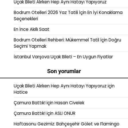
Uçak Bileti Alırken Hep Aynı Hatayı Yapıyoruz
Bodrum Otelleri 2026 Yaz Tatili İçin En İyi Konaklama
Seçenekleri
En İnce Akıllı Saat
Bodrum Otelleri Rehberi: Mükemmel Tatil İçin Doğru
Seçimi Yapmak
İstanbul Varşova Uçak Bileti – En Uygun Fiyatlar
Son yorumlar
Uçak Bileti Alırken Hep Aynı Hatayı Yapıyoruz
için
Hatice
Çamura Battık!
için
Hasan Civelek
Çamura Battık!
için
ASLI ONUR
Haftasonu Gezimiz: Bahçeşehir Gölet ve Flamingo