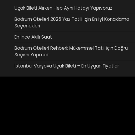
Uçak Bileti Alırken Hep Aynı Hatayı Yapıyoruz
Bodrum Otelleri 2026 Yaz Tatili İçin En İyi Konaklama
Seçenekleri
En İnce Akıllı Saat
Bodrum Otelleri Rehberi: Mükemmel Tatil İçin Doğru
Seçimi Yapmak
İstanbul Varşova Uçak Bileti – En Uygun Fiyatlar
Video
oynatıcı