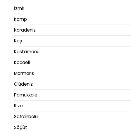
İzmir
Kamp
Karadeniz
Kaş
Kastamonu
Kocaeli
Marmaris
Ölüdeniz
Pamukkale
Rize
Safranbolu
Söğüt