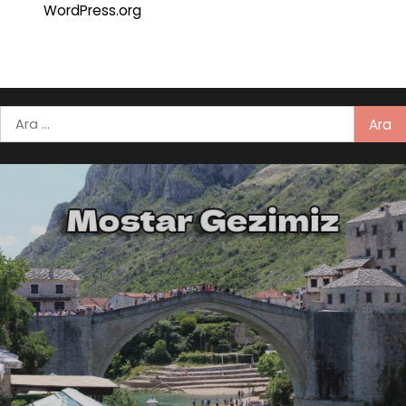
WordPress.org
Arama: