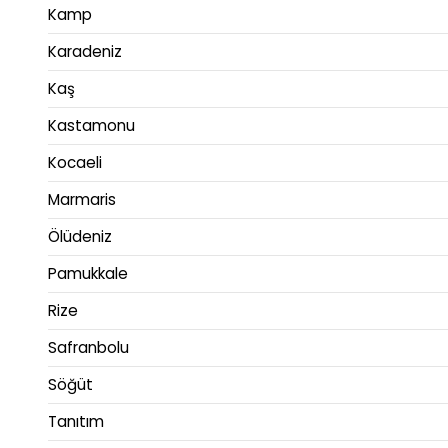
Kamp
Karadeniz
Kaş
Kastamonu
Kocaeli
Marmaris
Ölüdeniz
Pamukkale
Rize
Safranbolu
Söğüt
Tanıtım