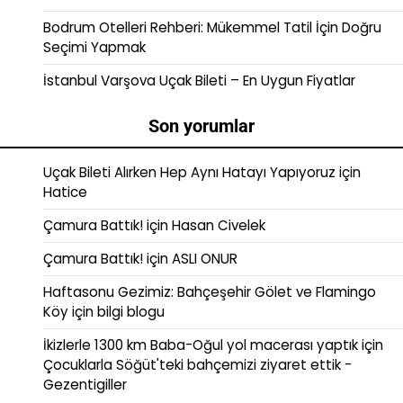
Bodrum Otelleri Rehberi: Mükemmel Tatil İçin Doğru
Seçimi Yapmak
İstanbul Varşova Uçak Bileti – En Uygun Fiyatlar
Son yorumlar
Uçak Bileti Alırken Hep Aynı Hatayı Yapıyoruz
için
Hatice
Çamura Battık!
için
Hasan Civelek
Çamura Battık!
için
ASLI ONUR
Haftasonu Gezimiz: Bahçeşehir Gölet ve Flamingo
Köy
için
bilgi blogu
İkizlerle 1300 km Baba-Oğul yol macerası yaptık
için
Çocuklarla Söğüt'teki bahçemizi ziyaret ettik -
Gezentigiller