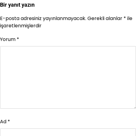
gezinmesi
Bir yanıt yazın
E-posta adresiniz yayınlanmayacak.
Gerekli alanlar
*
ile
işaretlenmişlerdir
Yorum
*
Ad
*