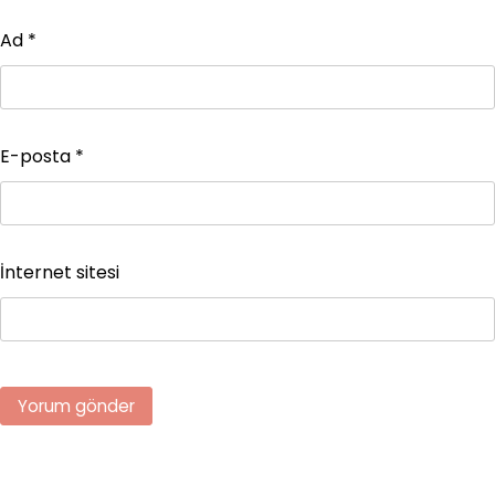
Ad
*
E-posta
*
İnternet sitesi