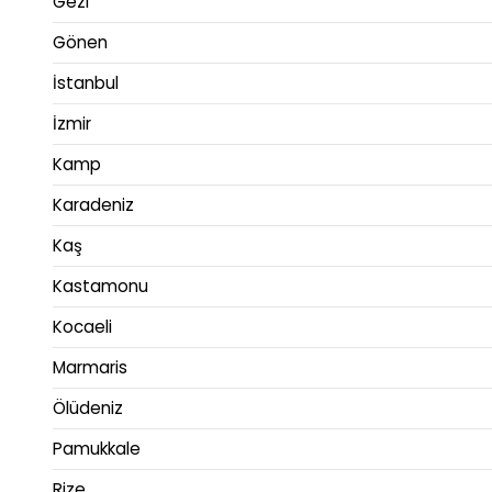
Gezi
Gönen
İstanbul
İzmir
Kamp
Karadeniz
Kaş
Kastamonu
Kocaeli
Marmaris
Ölüdeniz
Pamukkale
Rize