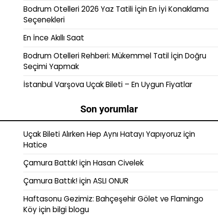
Bodrum Otelleri 2026 Yaz Tatili İçin En İyi Konaklama
Seçenekleri
En İnce Akıllı Saat
Bodrum Otelleri Rehberi: Mükemmel Tatil İçin Doğru
Seçimi Yapmak
İstanbul Varşova Uçak Bileti – En Uygun Fiyatlar
Son yorumlar
Uçak Bileti Alırken Hep Aynı Hatayı Yapıyoruz
için
Hatice
Çamura Battık!
için
Hasan Civelek
Çamura Battık!
için
ASLI ONUR
Haftasonu Gezimiz: Bahçeşehir Gölet ve Flamingo
Köy
için
bilgi blogu