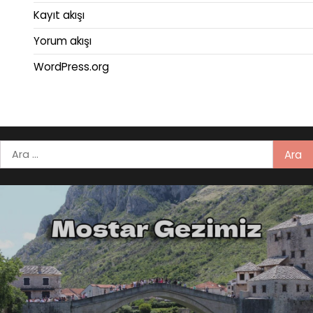
Kayıt akışı
Yorum akışı
WordPress.org
Arama: