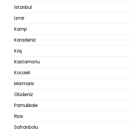
İstanbul
İzmir
Kamp
Karadeniz
Kaş
Kastamonu
Kocaeli
Marmaris
Ölüdeniz
Pamukkale
Rize
Safranbolu