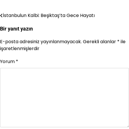
İstanbulun Kalbi: Beşiktaş’ta Gece Hayatı
Yazı
gezinmesi
Bir yanıt yazın
E-posta adresiniz yayınlanmayacak.
Gerekli alanlar
*
ile
işaretlenmişlerdir
Yorum
*