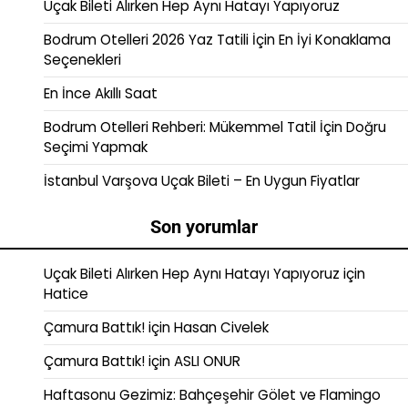
Uçak Bileti Alırken Hep Aynı Hatayı Yapıyoruz
Bodrum Otelleri 2026 Yaz Tatili İçin En İyi Konaklama
Seçenekleri
En İnce Akıllı Saat
Bodrum Otelleri Rehberi: Mükemmel Tatil İçin Doğru
Seçimi Yapmak
İstanbul Varşova Uçak Bileti – En Uygun Fiyatlar
Son yorumlar
Uçak Bileti Alırken Hep Aynı Hatayı Yapıyoruz
için
Hatice
Çamura Battık!
için
Hasan Civelek
Çamura Battık!
için
ASLI ONUR
Haftasonu Gezimiz: Bahçeşehir Gölet ve Flamingo