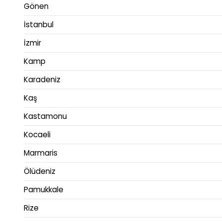
Gönen
İstanbul
İzmir
Kamp
Karadeniz
Kaş
Kastamonu
Kocaeli
Marmaris
Ölüdeniz
Pamukkale
Rize