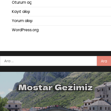
Oturum aç
Kayıt akışı
Yorum akışı
WordPress.org
Arama: