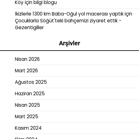
Köy
için
bilgi blogu
İkizlerle 1300 km Baba-Oğul yol macerası yaptık
için
Çocuklarla Söğüt'teki bahçemizi ziyaret ettik -
Gezentigiller
Arşivler
Nisan 2026
Mart 2026
Ağustos 2025
Haziran 2025
Nisan 2025
Mart 2025
Kasım 2024