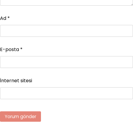
Ad
*
E-posta
*
İnternet sitesi