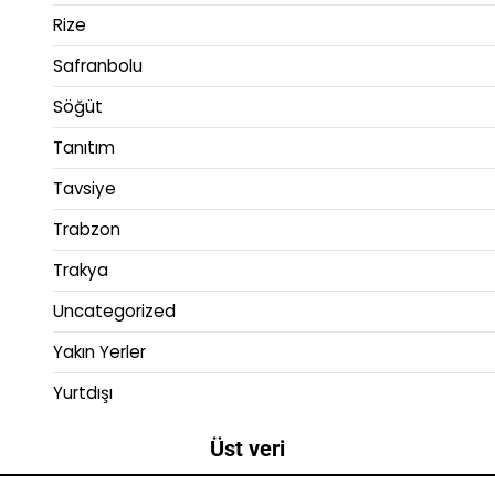
Rize
Safranbolu
Söğüt
Tanıtım
Tavsiye
Trabzon
Trakya
Uncategorized
Yakın Yerler
Yurtdışı
Üst veri