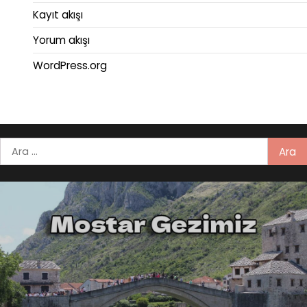
Kayıt akışı
Yorum akışı
WordPress.org
Arama: