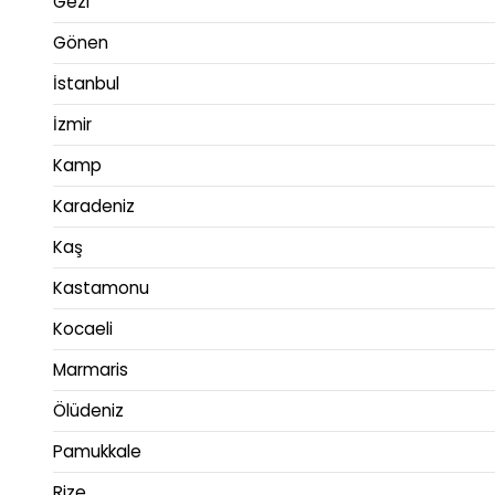
Gezi
Gönen
İstanbul
İzmir
Kamp
Karadeniz
Kaş
Kastamonu
Kocaeli
Marmaris
Ölüdeniz
Pamukkale
Rize