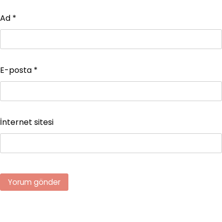
Ad
*
E-posta
*
İnternet sitesi