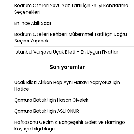
Bodrum Otelleri 2026 Yaz Tatili İçin En İyi Konaklama
Seçenekleri
En İnce Akıllı Saat
Bodrum Otelleri Rehberi: Mükemmel Tatil İçin Doğru
Seçimi Yapmak
İstanbul Varşova Uçak Bileti – En Uygun Fiyatlar
Son yorumlar
Uçak Bileti Alırken Hep Aynı Hatayı Yapıyoruz
için
Hatice
Çamura Battık!
için
Hasan Civelek
Çamura Battık!
için
ASLI ONUR
Haftasonu Gezimiz: Bahçeşehir Gölet ve Flamingo
Köy
için
bilgi blogu