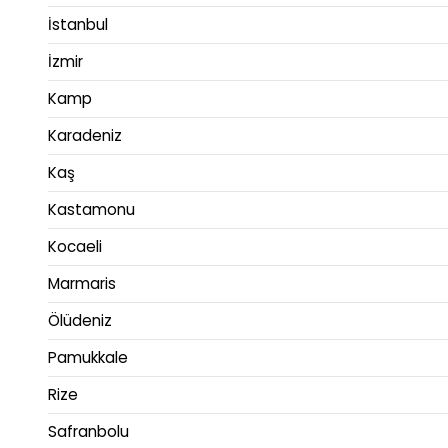
İstanbul
İzmir
Kamp
Karadeniz
Kaş
Kastamonu
Kocaeli
Marmaris
Ölüdeniz
Pamukkale
Rize
Safranbolu