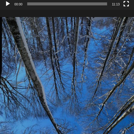
00:00
11:13