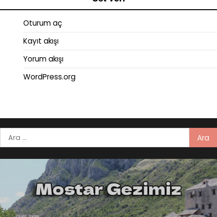
Oturum aç
Kayıt akışı
Yorum akışı
WordPress.org
Arama: