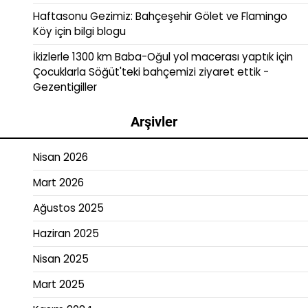
Haftasonu Gezimiz: Bahçeşehir Gölet ve Flamingo
Köy
için
bilgi blogu
İkizlerle 1300 km Baba-Oğul yol macerası yaptık
için
Çocuklarla Söğüt'teki bahçemizi ziyaret ettik -
Gezentigiller
Arşivler
Nisan 2026
Mart 2026
Ağustos 2025
Haziran 2025
Nisan 2025
Mart 2025