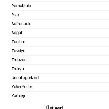
Pamukkale
Rize
Safranbolu
Söğüt
Tanıtım
Tavsiye
Trabzon
Trakya
Uncategorized
Yakın Yerler
Yurtdışı
Üst veri