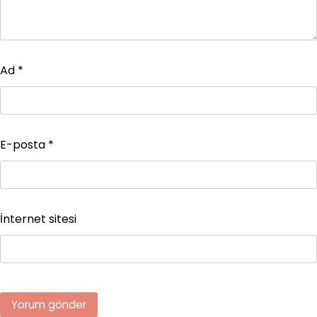
Ad
*
E-posta
*
İnternet sitesi