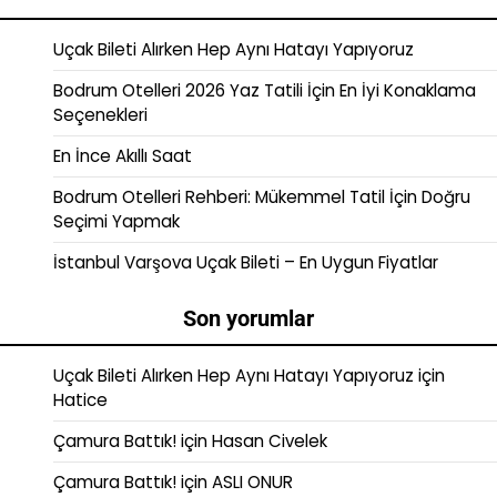
Uçak Bileti Alırken Hep Aynı Hatayı Yapıyoruz
Bodrum Otelleri 2026 Yaz Tatili İçin En İyi Konaklama
Seçenekleri
En İnce Akıllı Saat
Bodrum Otelleri Rehberi: Mükemmel Tatil İçin Doğru
Seçimi Yapmak
İstanbul Varşova Uçak Bileti – En Uygun Fiyatlar
Son yorumlar
Uçak Bileti Alırken Hep Aynı Hatayı Yapıyoruz
için
Hatice
Çamura Battık!
için
Hasan Civelek
Çamura Battık!
için
ASLI ONUR