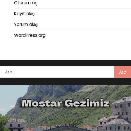
Oturum aç
Kayıt akışı
Yorum akışı
WordPress.org
Arama: