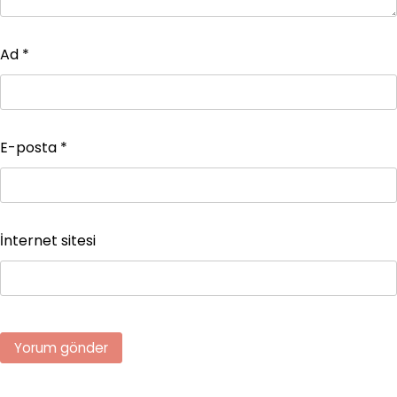
Ad
*
E-posta
*
İnternet sitesi