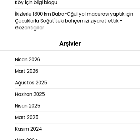
Köy
için
bilgi blogu
İkizlerle 1300 km Baba-Oğul yol macerası yaptık
için
Çocuklarla Söğüt'teki bahçemizi ziyaret ettik -
Gezentigiller
Arşivler
Nisan 2026
Mart 2026
Ağustos 2025
Haziran 2025
Nisan 2025
Mart 2025
Kasım 2024