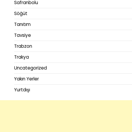
Safranbolu
Söğüt
Tanıtım
Tavsiye
Trabzon
Trakya
Uncategorized
Yakın Yerler
Yurtdışı