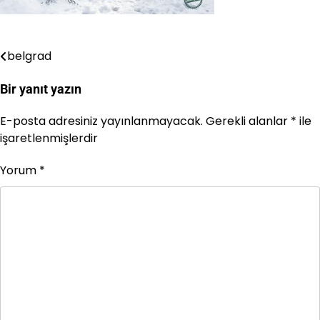
belgrad
Yazı
gezinmesi
Bir yanıt yazın
E-posta adresiniz yayınlanmayacak.
Gerekli alanlar
*
ile
işaretlenmişlerdir
Yorum
*