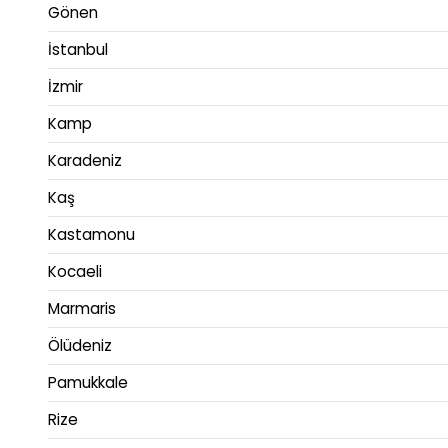
Gönen
İstanbul
İzmir
Kamp
Karadeniz
Kaş
Kastamonu
Kocaeli
Marmaris
Ölüdeniz
Pamukkale
Rize