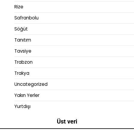
Rize
Safranbolu
Söğüt
Tanıtım
Tavsiye
Trabzon
Trakya
Uncategorized
Yakın Yerler
Yurtdışı
Üst veri