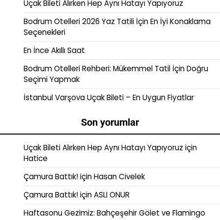
Uçak Bileti Alırken Hep Aynı Hatayı Yapıyoruz
Bodrum Otelleri 2026 Yaz Tatili İçin En İyi Konaklama
Seçenekleri
En İnce Akıllı Saat
Bodrum Otelleri Rehberi: Mükemmel Tatil İçin Doğru
Seçimi Yapmak
İstanbul Varşova Uçak Bileti – En Uygun Fiyatlar
Son yorumlar
Uçak Bileti Alırken Hep Aynı Hatayı Yapıyoruz
için
Hatice
Çamura Battık!
için
Hasan Civelek
Çamura Battık!
için
ASLI ONUR
Haftasonu Gezimiz: Bahçeşehir Gölet ve Flamingo