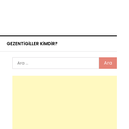
GEZENTIGILLER KIMDIR?
Arama: