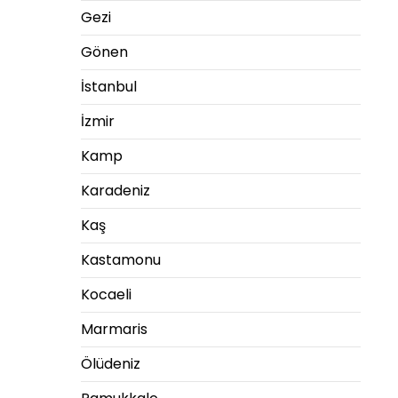
Gezi
Gönen
İstanbul
İzmir
Kamp
Karadeniz
Kaş
Kastamonu
Kocaeli
Marmaris
Ölüdeniz