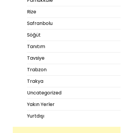
Pamukkale
Rize
Safranbolu
Söğüt
Tanıtım
Tavsiye
Trabzon
Trakya
Uncategorized
Yakın Yerler
Yurtdışı