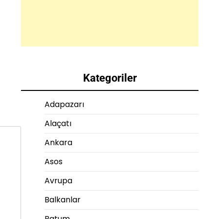
Kategoriler
Adapazarı
Alaçatı
Ankara
Asos
Avrupa
Balkanlar
Batum