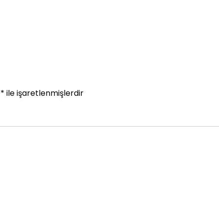
r
*
ile işaretlenmişlerdir