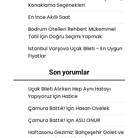
Konaklama Seçenekleri
En İnce Akıllı Saat
Bodrum Otelleri Rehberi: Mükemmel
Tatil İçin Doğru Seçimi Yapmak
İstanbul Varşova Uçak Bileti – En Uygun
Fiyatlar
Son yorumlar
Uçak Bileti Alırken Hep Aynı Hatayı
Yapıyoruz
için
Hatice
Çamura Battık!
için
Hasan Civelek
Çamura Battık!
için
ASLI ONUR
Haftasonu Gezimiz: Bahçeşehir Gölet ve