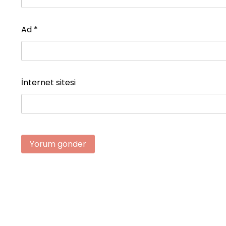
Ad
*
İnternet sitesi