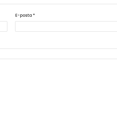
E-posta
*