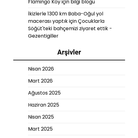
Flamingo Köy
için
bilgi blogu
İkizlerle 1300 km Baba-Oğul yol
macerası yaptık
için
Çocuklarla
Söğüt'teki bahçemizi ziyaret ettik -
Gezentigiller
Arşivler
Nisan 2026
Mart 2026
Ağustos 2025
Haziran 2025
Nisan 2025
Mart 2025