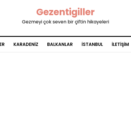
Gezentigiller
Gezmeyi çok seven bir çiftin hikayeleri
ER
KARADENIZ
BALKANLAR
İSTANBUL
İLETIŞIM