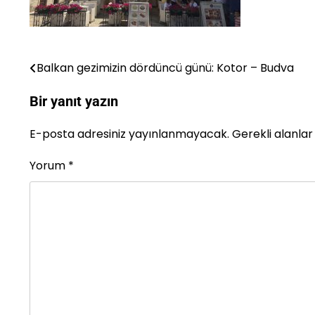
Balkan gezimizin dördüncü günü: Kotor – Budva
Yazı
gezinmesi
Bir yanıt yazın
E-posta adresiniz yayınlanmayacak.
Gerekli alanla
Yorum
*