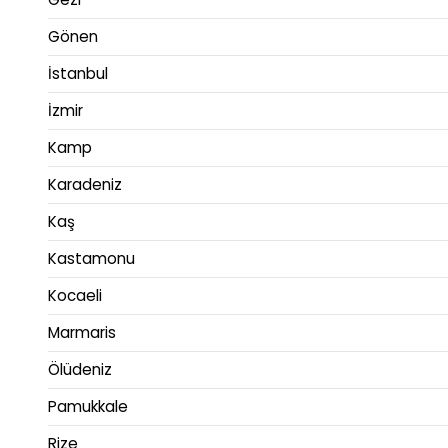
Gönen
İstanbul
İzmir
Kamp
Karadeniz
Kaş
Kastamonu
Kocaeli
Marmaris
Ölüdeniz
Pamukkale
Rize