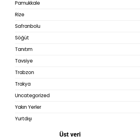
Pamukkale
Rize
Safranbolu
Söğüt
Tanıtım
Tavsiye
Trabzon
Trakya
Uncategorized
Yakın Yerler
Yurtdışı
Üst veri