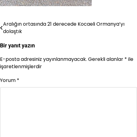
Aralığın ortasında 21 derecede Kocaeli Ormanya’yı
Yazı
dolaştık
gezinmesi
Bir yanıt yazın
E-posta adresiniz yayınlanmayacak.
Gerekli alanlar
*
ile
işaretlenmişlerdir
Yorum
*