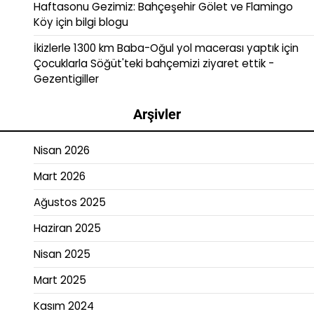
Haftasonu Gezimiz: Bahçeşehir Gölet ve Flamingo
Köy
için
bilgi blogu
İkizlerle 1300 km Baba-Oğul yol macerası yaptık
için
Çocuklarla Söğüt'teki bahçemizi ziyaret ettik -
Gezentigiller
Arşivler
Nisan 2026
Mart 2026
Ağustos 2025
Haziran 2025
Nisan 2025
Mart 2025
Kasım 2024