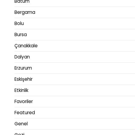
Batum
Bergama
Bolu
Bursa
Çanakkale
Dalyan
Erzurum
Eskişehir
Etkinlik
Favoriler
Featured
Genel
Gezi