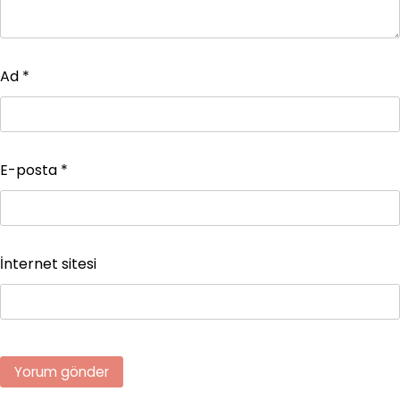
Ad
*
E-posta
*
İnternet sitesi