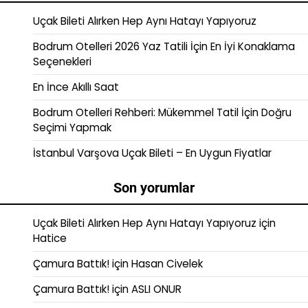
Uçak Bileti Alırken Hep Aynı Hatayı Yapıyoruz
Bodrum Otelleri 2026 Yaz Tatili İçin En İyi Konaklama
Seçenekleri
En İnce Akıllı Saat
Bodrum Otelleri Rehberi: Mükemmel Tatil İçin Doğru
Seçimi Yapmak
İstanbul Varşova Uçak Bileti – En Uygun Fiyatlar
Son yorumlar
Uçak Bileti Alırken Hep Aynı Hatayı Yapıyoruz
için
Hatice
Çamura Battık!
için
Hasan Civelek
Çamura Battık!
için
ASLI ONUR