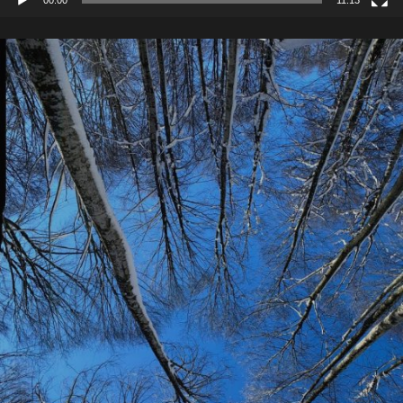
00:00
11:13