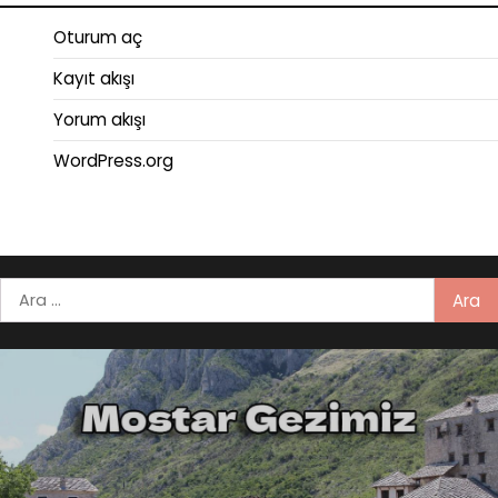
Oturum aç
Kayıt akışı
Yorum akışı
WordPress.org
Arama: