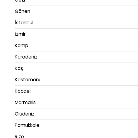
Gönen
İstanbul
İzmir
Kamp
Karadeniz
Kaş
Kastamonu
Kocaeli
Marmaris
Ölüdeniz
Pamukkale
Rize