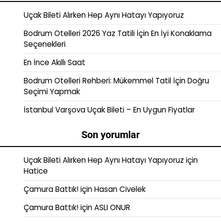
Uçak Bileti Alırken Hep Aynı Hatayı Yapıyoruz
Bodrum Otelleri 2026 Yaz Tatili İçin En İyi Konaklama
Seçenekleri
En İnce Akıllı Saat
Bodrum Otelleri Rehberi: Mükemmel Tatil İçin Doğru
Seçimi Yapmak
İstanbul Varşova Uçak Bileti – En Uygun Fiyatlar
Son yorumlar
Uçak Bileti Alırken Hep Aynı Hatayı Yapıyoruz
için
Hatice
Çamura Battık!
için
Hasan Civelek
Çamura Battık!
için
ASLI ONUR