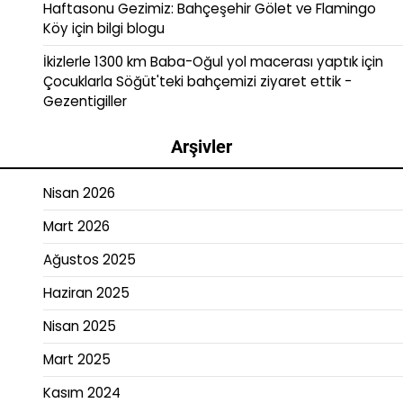
Haftasonu Gezimiz: Bahçeşehir Gölet ve Flamingo
Köy
için
bilgi blogu
İkizlerle 1300 km Baba-Oğul yol macerası yaptık
için
Çocuklarla Söğüt'teki bahçemizi ziyaret ettik -
Gezentigiller
Arşivler
Nisan 2026
Mart 2026
Ağustos 2025
Haziran 2025
Nisan 2025
Mart 2025
Kasım 2024