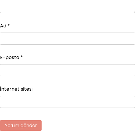
Ad
*
E-posta
*
İnternet sitesi