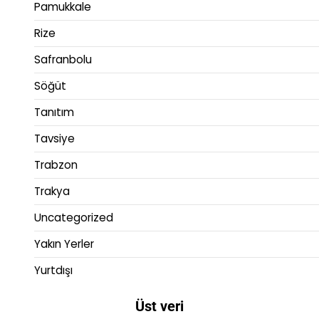
Pamukkale
Rize
Safranbolu
Söğüt
Tanıtım
Tavsiye
Trabzon
Trakya
Uncategorized
Yakın Yerler
Yurtdışı
Üst veri