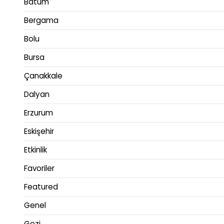
Batum
Bergama
Bolu
Bursa
Çanakkale
Dalyan
Erzurum
Eskişehir
Etkinlik
Favoriler
Featured
Genel
Gezi