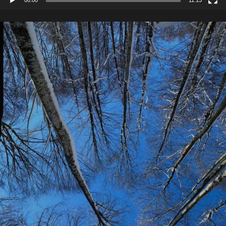
00:00
11:13