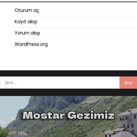
Oturum aç
Kayıt akışı
Yorum akışı
WordPress.org
Arama: