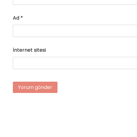
Ad
*
İnternet sitesi