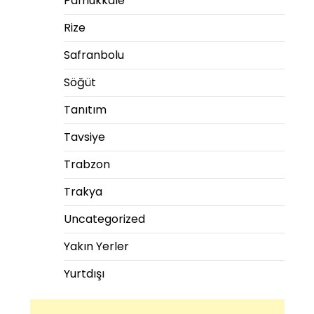
Pamukkale
Rize
Safranbolu
Söğüt
Tanıtım
Tavsiye
Trabzon
Trakya
Uncategorized
Yakın Yerler
Yurtdışı