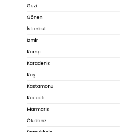
Gezi
Gönen
İstanbul
İzmir
Kamp
Karadeniz
Kaş
Kastamonu
Kocaeli
Marmaris
Ölüdeniz