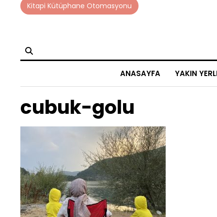
Skip
Kitapi Kütüphane Otomasyonu
to
content
ANASAYFA
YAKIN YERL
cubuk-golu