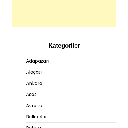
Kategoriler
Adapazarı
Alaçatı
Ankara
Asos
Avrupa
Balkanlar
Batum