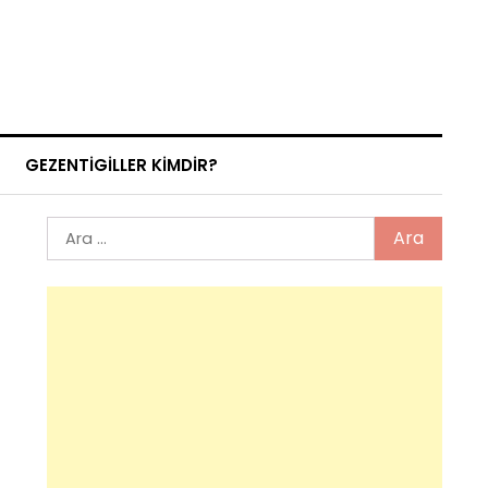
GEZENTIGILLER KIMDIR?
Arama: