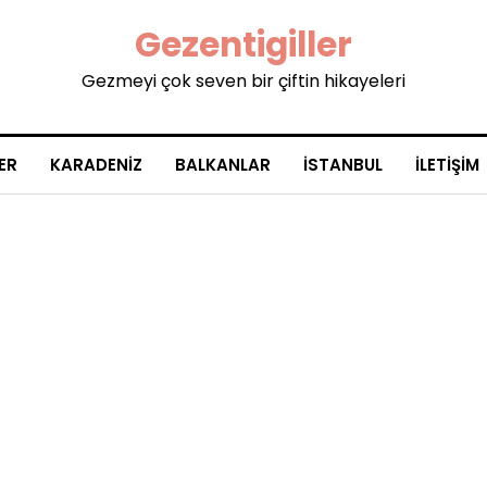
Gezentigiller
Gezmeyi çok seven bir çiftin hikayeleri
ER
KARADENIZ
BALKANLAR
İSTANBUL
İLETIŞIM