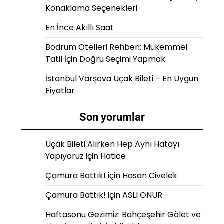
Konaklama Seçenekleri
En İnce Akıllı Saat
Bodrum Otelleri Rehberi: Mükemmel
Tatil İçin Doğru Seçimi Yapmak
İstanbul Varşova Uçak Bileti – En Uygun
Fiyatlar
Son yorumlar
Uçak Bileti Alırken Hep Aynı Hatayı
Yapıyoruz
için
Hatice
Çamura Battık!
için
Hasan Civelek
Çamura Battık!
için
ASLI ONUR
Haftasonu Gezimiz: Bahçeşehir Gölet ve