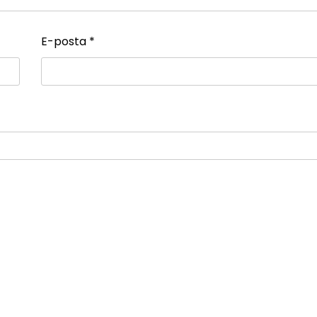
E-posta
*