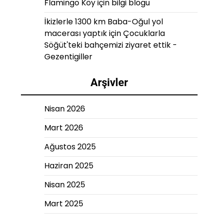
Flamingo Köy
için
bilgi blogu
İkizlerle 1300 km Baba-Oğul yol
macerası yaptık
için
Çocuklarla
Söğüt'teki bahçemizi ziyaret ettik -
Gezentigiller
Arşivler
Nisan 2026
Mart 2026
Ağustos 2025
Haziran 2025
Nisan 2025
Mart 2025